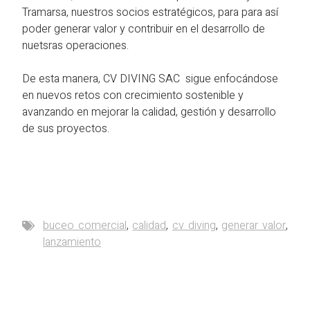
Tramarsa, nuestros socios estratégicos, para para así
poder generar valor y contribuir en el desarrollo de
nuetsras operaciones.
De esta manera, CV DIVING SAC sigue enfocándose
en nuevos retos con crecimiento sostenible y
avanzando en mejorar la calidad, gestión y desarrollo
de sus proyectos.
buceo comercial
,
calidad
,
cv diving
,
generar valor
,
lanzamiento