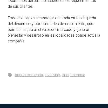
localidades del país de acuerdo a los requerimientos
de sus clientes.
Todo ello bajo su estrategia centrada en la búsqueda
del desarrollo y oportunidades de crecimiento, que
permitan capturar el valor del mercado y generar
bienestar y desarrollo en las localidades donde actúa la
compañía.
buceo comercial
,
cv diving
,
tasa
,
tramarsa