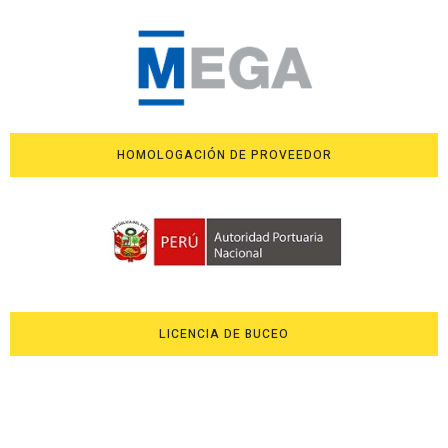
HOMOLOGACIÓN DE PROVEEDOR
LICENCIA DE BUCEO