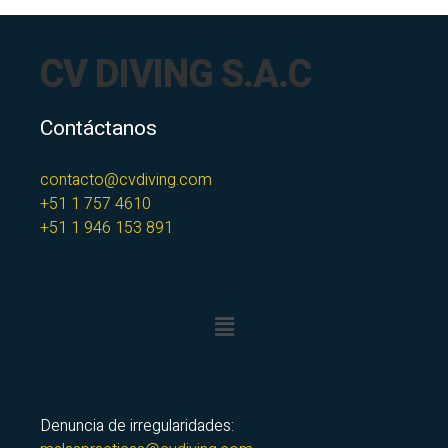
CV DIVING S.A.C
Contáctanos
contacto@cvdiving.com
+51 1 757 4610
+51 1 946 153 891
Denuncia de irregularidades: