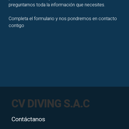
preguntarnos toda la información que necesites.
Completa el formulario y nos pondremos en contacto
contigo
CV DIVING S.A.C
Contáctanos