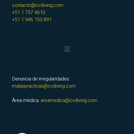
contacto@cvdiving.com
+51 1 757 4610
+51 1 946 153 891
Denuncia de irregularidades:
malaspracticas@cvdiving.com
Área médica:
areamedica@cvdiving.com